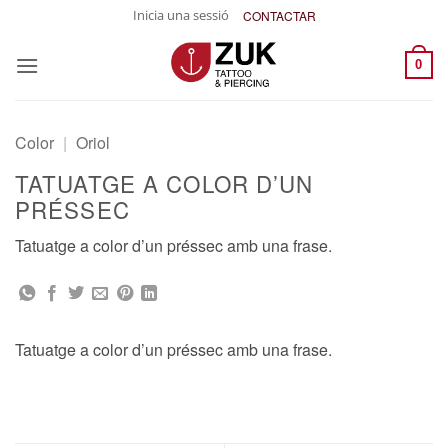
Skip
Inicia una sessió
CONTACTAR
to
content
0
Color
|
Oriol
TATUATGE A COLOR D’UN
PRÉSSEC
Tatuatge a color d’un préssec amb una frase.
Tatuatge a color d’un préssec amb una frase.