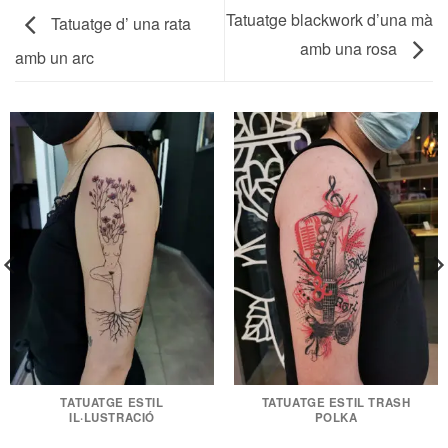
Tatuatge blackwork d’una mà
Tatuatge d’ una rata
amb una rosa
amb un arc
TATUATGE ESTIL
TATUATGE ESTIL TRASH
IL·LUSTRACIÓ
POLKA