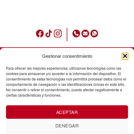
Gestionar consentimiento
Condiciones de uso
Para ofrecer las mejores experiencias, utilizamos tecnologías como las
Política de privacidad
cookies para almacenar y/o acceder a la información del dispositivo. El
consentimiento de estas tecnologías nos permitirá procesar datos como el
Avisos legales
comportamiento de navegación o las identificaciones únicas en este sitio.
No consentir o retirar el consentimiento, puede afectar negativamente a
Política de cookies
ciertas características y funciones.
Envíos
ACEPTAR
Cancelación de pedidos
Cambios y devoluciones
DENEGAR