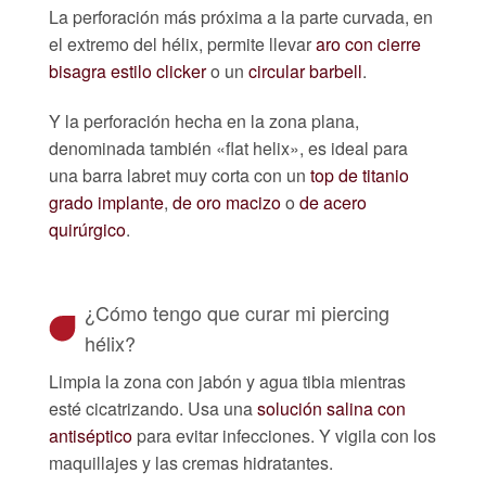
La perforación más próxima a la parte curvada, en
el extremo del hélix, permite llevar
aro con cierre
bisagra estilo clicker
o un
circular barbell
.
Y la perforación hecha en la zona plana,
denominada también «flat helix», es ideal para
una barra labret muy corta con un
top de titanio
grado implante
,
de oro macizo
o
de acero
quirúrgico
.
¿Cómo tengo que curar mi piercing
hélix?
Limpia la zona con jabón y agua tibia mientras
esté cicatrizando. Usa una
solución salina con
antiséptico
para evitar infecciones. Y vigila con los
maquillajes y las cremas hidratantes.