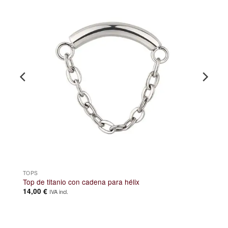
TOPS
Top de titanio con cadena para hélix
14,00
€
IVA incl.