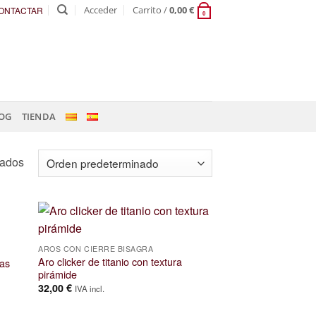
Acceder
Carrito /
0,00
€
ONTACTAR
0
OG
TIENDA
tados
AROS CON CIERRE BISAGRA
Aro clicker de titanio con textura
ias
pirámide
32,00
€
IVA incl.