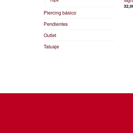
filig
32,
Piercing básico
Pendientes
Outlet
Tatuaje