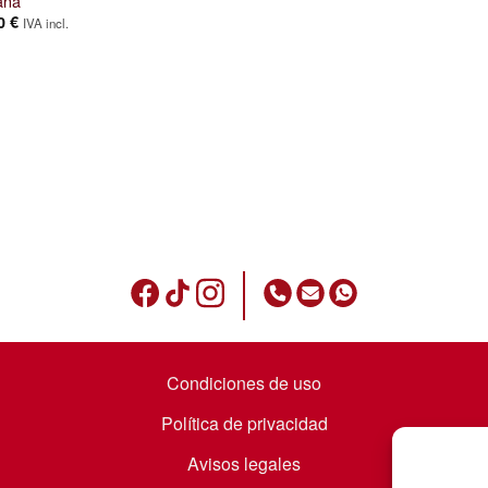
rana
00
€
IVA incl.
Condiciones de uso
Política de privacidad
Avisos legales