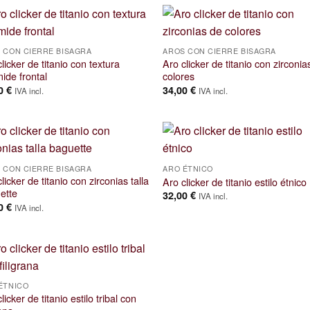
 CON CIERRE BISAGRA
AROS CON CIERRE BISAGRA
licker de titanio con textura
Aro clicker de titanio con zirconia
ide frontal
colores
00
€
34,00
€
IVA incl.
IVA incl.
 CON CIERRE BISAGRA
ARO ÉTNICO
licker de titanio con zirconias talla
Aro clicker de titanio estilo étnico
ette
32,00
€
IVA incl.
00
€
IVA incl.
ÉTNICO
licker de titanio estilo tribal con