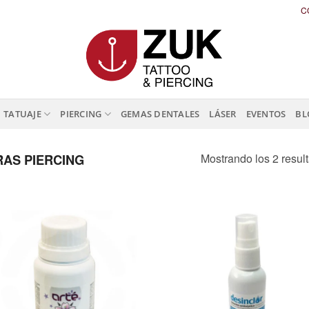
C
TATUAJE
PIERCING
GEMAS DENTALES
LÁSER
EVENTOS
BL
Mostrando los 2 resul
AS PIERCING