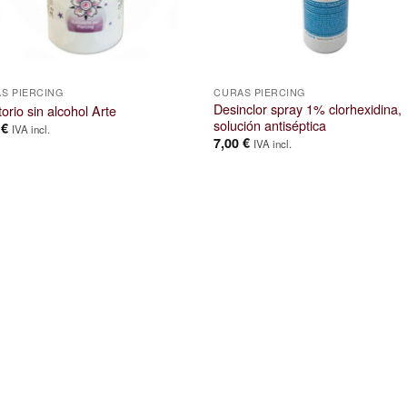
S PIERCING
CURAS PIERCING
Desinclor spray 1% clorhexidina,
orio sin alcohol Arte
solución antiséptica
0
€
IVA incl.
7,00
€
IVA incl.