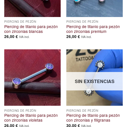
PIERCING DE PEZÓN
PIERCING DE PEZÓN
Piercing de titanio para pezón
Piercing de titanio para pezón
con zirconias blancas
con zirconias premium
26,00
€
26,00
€
IVA incl.
IVA incl.
SIN EXISTENCIAS
PIERCING DE PEZÓN
PIERCING DE PEZÓN
Piercing de titanio para pezón
Piercing de titanio para pezón
con zirconias violetas
con zirconias y filigranas
26,00
€
30,00
€
IVA incl.
IVA incl.