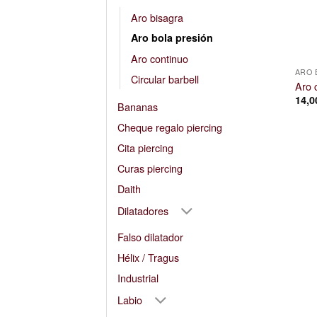
Aro bisagra
Aro bola presión
Aro continuo
ARO 
Circular barbell
Aro 
14,
Bananas
Cheque regalo piercing
Cita piercing
Curas piercing
Daith
Dilatadores
Falso dilatador
Hélix / Tragus
Industrial
Labio