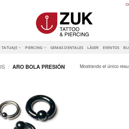
C
TATUAJE
PIERCING
GEMAS DENTALES
LÁSER
EVENTOS
BL
Mostrando el único resu
OS
/
ARO BOLA PRESIÓN