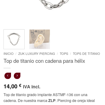
INICIO
/
ZUK LUXURY PIERCING
/
TOPS
/
TOPS DE TITANIO
Top de titanio con cadena para hélix
14,00
€
IVA incl.
Top de titanio grado implante ASTMF-136 con una
cadena. De nuestra marca
ZLP
. Piercing de oreja ideal