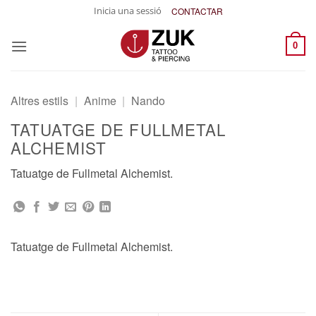
Skip
Inicia una sessió
CONTACTAR
to
content
0
Altres estils
|
Anime
|
Nando
TATUATGE DE FULLMETAL
ALCHEMIST
Tatuatge de Fullmetal Alchemist.
Tatuatge de Fullmetal Alchemist.