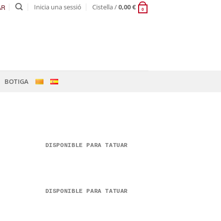
Inicia una sessió
Cistella /
0,00
€
AR
0
BOTIGA
DISPONIBLE PARA TATUAR
DISPONIBLE PARA TATUAR