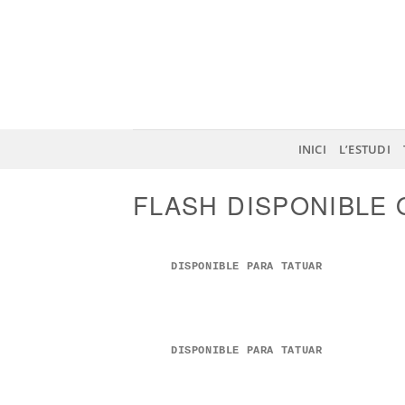
Skip
to
content
INICI
L’ESTUDI
FLASH DISPONIBLE 
DISPONIBLE PARA TATUAR
DISPONIBLE PARA TATUAR