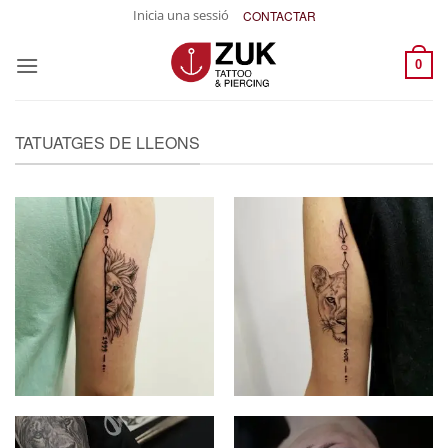
Skip
Inicia una sessió
CONTACTAR
to
content
0
TATUATGES DE LLEONS