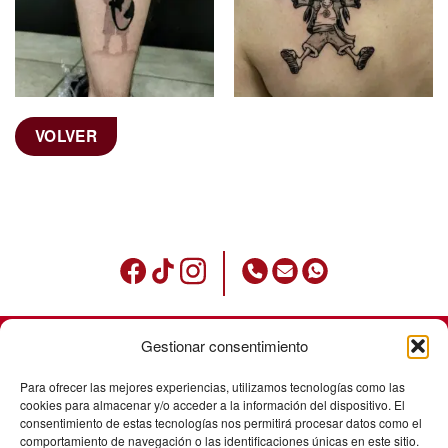
VOLVER
Gestionar consentimiento
Condiciones de uso
Para ofrecer las mejores experiencias, utilizamos tecnologías como las
Política de privacidad
cookies para almacenar y/o acceder a la información del dispositivo. El
consentimiento de estas tecnologías nos permitirá procesar datos como el
Avisos legales
comportamiento de navegación o las identificaciones únicas en este sitio.