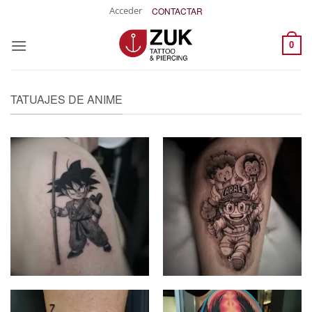
Saltar
Acceder
CONTACTAR
al
contenido
0
TATUAJES DE ANIME