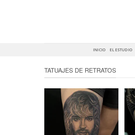
Saltar
al
contenido
INICIO
EL ESTUDIO
TATUAJES DE RETRATOS