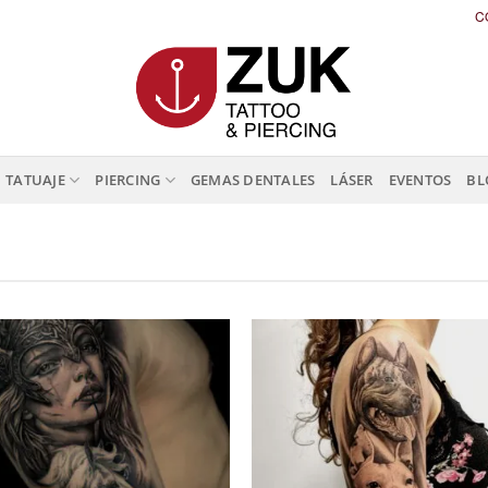
C
TATUAJE
PIERCING
GEMAS DENTALES
LÁSER
EVENTOS
BL