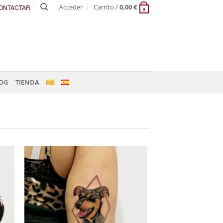
Acceder
Carrito /
0,00
€
ONTACTAR
0
OG
TIENDA