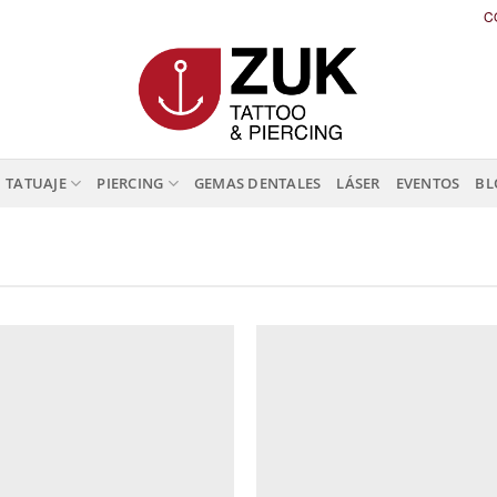
C
TATUAJE
PIERCING
GEMAS DENTALES
LÁSER
EVENTOS
BL