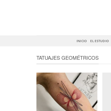
Saltar
al
contenido
INICIO
EL ESTUDIO
TATUAJES GEOMÉTRICOS