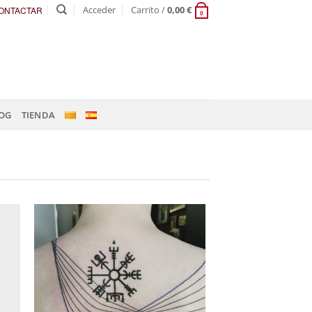
Acceder
Carrito /
0,00
€
ONTACTAR
0
OG
TIENDA