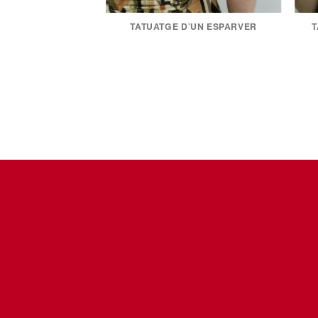
TATUATGE D’UN ESPARVER
T