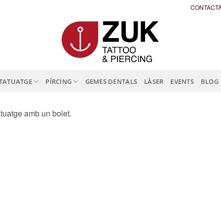
CONTACT
TATUATGE
PÍRCING
GEMES DENTALS
LÀSER
EVENTS
BLOG
tuatge amb un bolet.