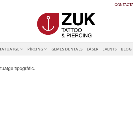
CONTACT
TATUATGE
PÍRCING
GEMES DENTALS
LÀSER
EVENTS
BLOG
tuatge tipogràfic.