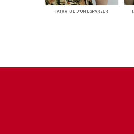
TATUATGE D’UN ESPARVER
T