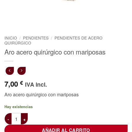
INICIO
/
PENDIENTES
/
PENDIENTES DE ACERO
QUIRÚRGICO
Aro acero quirúrgico con mariposas
7,00
€
IVA incl.
Aro acero quirúrgico con mariposas
Hay existencias
Aro acero quirúrgico con mariposas cantidad
AÑADIR AL CARRITO