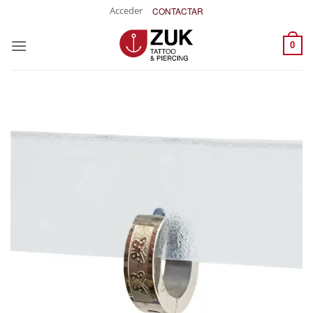
Saltar
Acceder
CONTACTAR
al
contenido
0