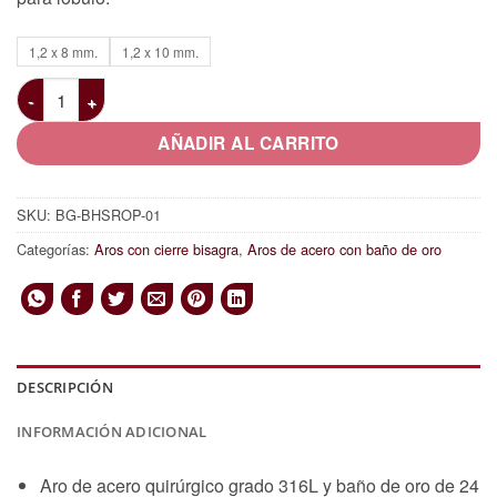
1,2 x 8 mm.
1,2 x 10 mm.
Aro con baño de oro 24 Kt. y ópalo cantidad
AÑADIR AL CARRITO
SKU:
BG-BHSROP-01
Categorías:
Aros con cierre bisagra
,
Aros de acero con baño de oro
DESCRIPCIÓN
INFORMACIÓN ADICIONAL
Aro de acero quirúrgico grado 316L y baño de oro de 24