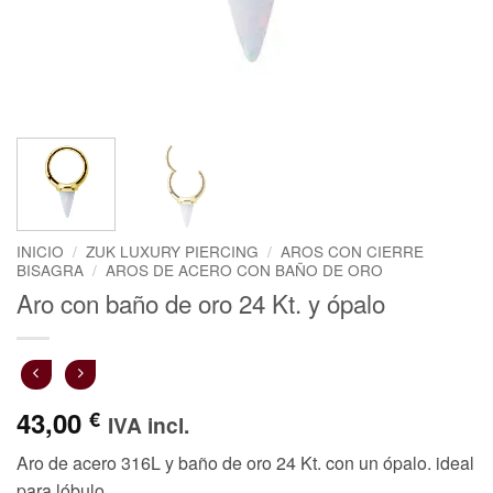
INICIO
/
ZUK LUXURY PIERCING
/
AROS CON CIERRE
BISAGRA
/
AROS DE ACERO CON BAÑO DE ORO
Aro con baño de oro 24 Kt. y ópalo
43,00
€
IVA incl.
Aro de acero 316L y baño de oro 24 Kt. con un ópalo. ideal
para lóbulo.