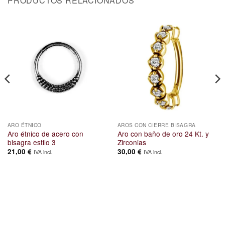
PRODUCTOS RELACIONADOS
ARO ÉTNICO
AROS CON CIERRE BISAGRA
Aro étnico de acero con
Aro con baño de oro 24 Kt. y
bisagra estilo 3
Zirconias
21,00
€
30,00
€
IVA incl.
IVA incl.