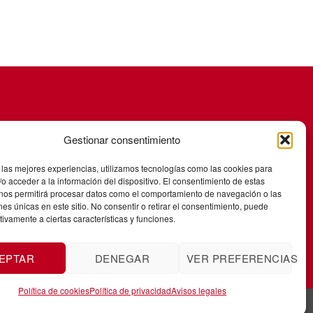
Gestionar consentimiento
 las mejores experiencias, utilizamos tecnologías como las cookies para
o acceder a la información del dispositivo. El consentimiento de estas
 nos permitirá procesar datos como el comportamiento de navegación o las
ones únicas en este sitio. No consentir o retirar el consentimiento, puede
tivamente a ciertas características y funciones.
EPTAR
DENEGAR
VER PREFERENCIAS
Política de cookies
Política de privacidad
Avisos legales
1172693.
Créditos