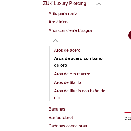
ZUK Luxury Piercing
Arito para nariz
Aro étnico
Aros con cierre bisagra
Aros de acero
Aros de acero con baño
de oro
Aros de oro macizo
Aros de titanio
Aros de titanio con baño de
oro
Bananas
Barras labret
DE
Cadenas conectoras