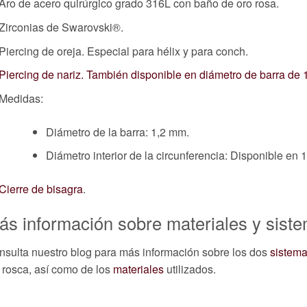
Aro de acero quirúrgico grado 316L con baño de oro rosa.
Zirconias de Swarovski®.
Piercing de oreja. Especial para hélix y para conch.
Piercing de nariz. También disponible en diámetro de barra de 1
Medidas:
Diámetro de la barra: 1,2 mm.
Diámetro interior de la circunferencia: Disponible en
Cierre de bisagra
.
ás información sobre materiales y siste
sulta nuestro blog para más información sobre los dos
sistema
 rosca, así como de los
materiales
utilizados.