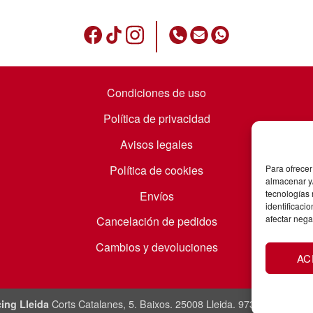
Condiciones de uso
Política de privacidad
Avisos legales
Política de cookies
Para ofrecer
almacenar y/
tecnologías
Envíos
identificaci
afectar nega
Cancelación de pedidos
Cambios y devoluciones
AC
Corts Catalanes, 5. Baixos. 25008 Lleida. 973831865 / 60
ing Lleida