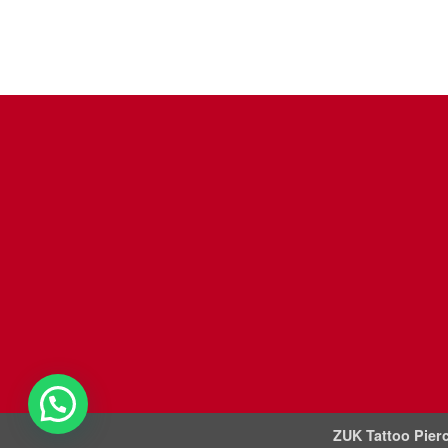
ZUK Tattoo Pierc