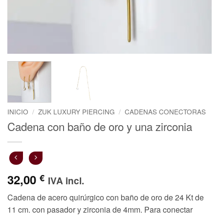
INICIO
/
ZUK LUXURY PIERCING
/
CADENAS CONECTORAS
Cadena con baño de oro y una zirconia
32,00
€
IVA incl.
Cadena de acero quirúrgico con baño de oro de 24 Kt de
11 cm. con pasador y zirconia de 4mm. Para conectar