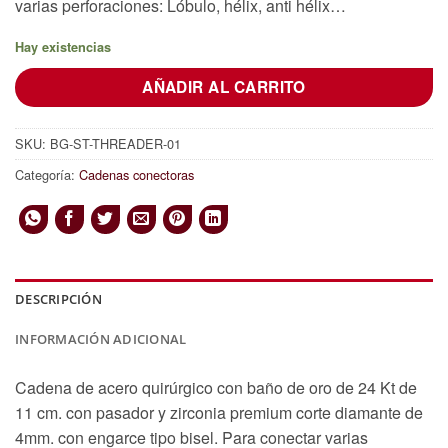
varias perforaciones: Lóbulo, hélix, anti hélix…
Hay existencias
AÑADIR AL CARRITO
SKU:
BG-ST-THREADER-01
Categoría:
Cadenas conectoras
DESCRIPCIÓN
INFORMACIÓN ADICIONAL
Cadena de acero quirúrgico con baño de oro de 24 Kt de
11 cm. con pasador y zirconia premium corte diamante de
4mm. con engarce tipo bisel. Para conectar varias