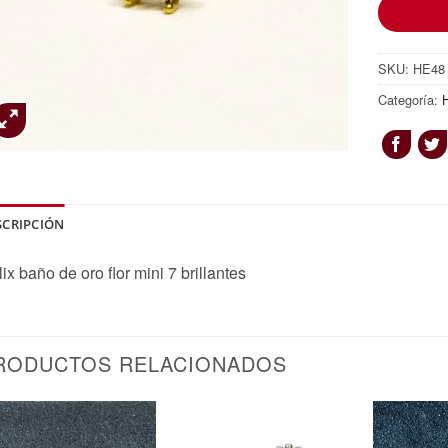
SKU:
HE48
Categoría:
H
SCRIPCIÓN
ix baño de oro flor mini 7 brillantes
RODUCTOS RELACIONADOS