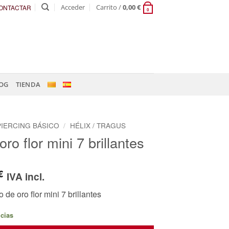
Acceder
Carrito /
0,00
€
ONTACTAR
0
OG
TIENDA
PIERCING BÁSICO
/
HÉLIX / TRAGUS
oro flor mini 7 brillantes
€
IVA incl.
 de oro flor mini 7 brillantes
ncias