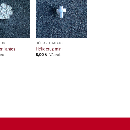
GUS
HÉLIX / TRAGUS
brillantes
Hélix cruz mini
8,00
€
incl.
IVA incl.