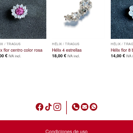
IX / TRAGUS
HÉLIX / TRAGUS
HÉLIX / TRA
ix flor centro color rosa
Hélix 4 estrellas
Hélix flor 8 
,00
€
18,00
€
14,00
€
IVA incl.
IVA incl.
IVA 
Condiciones de uso