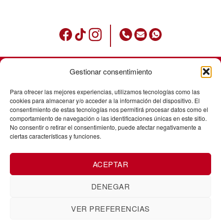
Gestionar consentimiento
Condiciones de uso
Para ofrecer las mejores experiencias, utilizamos tecnologías como las
Política de privacidad
cookies para almacenar y/o acceder a la información del dispositivo. El
consentimiento de estas tecnologías nos permitirá procesar datos como el
Avisos legales
comportamiento de navegación o las identificaciones únicas en este sitio.
No consentir o retirar el consentimiento, puede afectar negativamente a
Política de cookies
ciertas características y funciones.
Envíos
ACEPTAR
Cancelación de pedidos
Cambios y devoluciones
DENEGAR
VER PREFERENCIAS