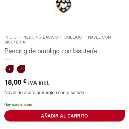
INICIO
/
PIERCING BÁSICO
/
OMBLIGO
/
NAVEL CON
BISUTERÍA
Piercing de ombligo con bisutería
18,00
€
IVA incl.
Navel de acero quirúrgico con bisutería
Hay existencias
AÑADIR AL CARRITO