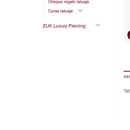
Cheque regalo tatuaje
Curas tatuaje
ZUK Luxury Piercing
DE
Tat