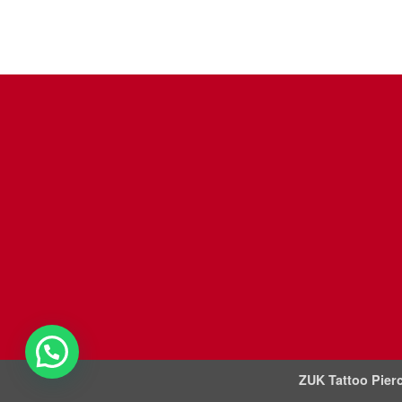
ZUK Tattoo Pierc