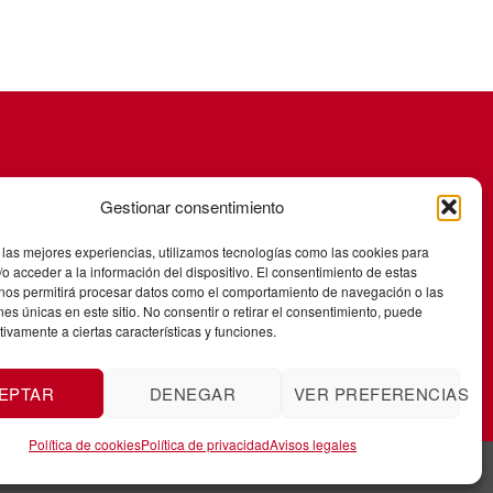
Gestionar consentimiento
 las mejores experiencias, utilizamos tecnologías como las cookies para
o acceder a la información del dispositivo. El consentimiento de estas
 nos permitirá procesar datos como el comportamiento de navegación o las
ones únicas en este sitio. No consentir o retirar el consentimiento, puede
tivamente a ciertas características y funciones.
EPTAR
DENEGAR
VER PREFERENCIAS
Política de cookies
Política de privacidad
Avisos legales
1172693.
Créditos