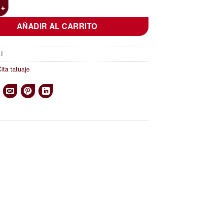
dia cantidad
AÑADIR AL CARRITO
I
ita tatuaje