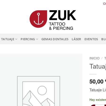
C
TATUAJE
PIERCING
GEMAS DENTALES
LÁSER
EVENTOS
BL
INICIO
/
Tatua
50,00
Tatuaje L
Hay existe