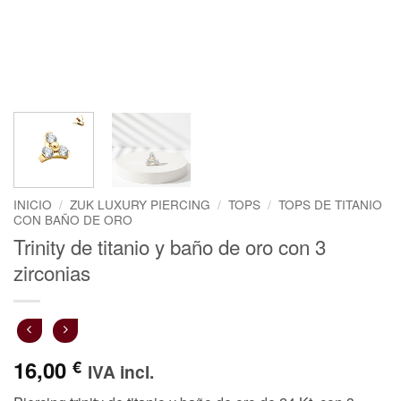
INICIO
/
ZUK LUXURY PIERCING
/
TOPS
/
TOPS DE TITANIO
CON BAÑO DE ORO
Trinity de titanio y baño de oro con 3
zirconias
16,00
€
IVA incl.