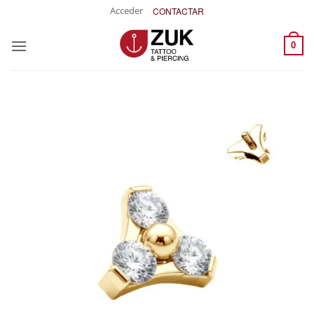
Saltar
Acceder
CONTACTAR
al
contenido
0