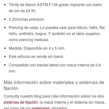
Trinity de titanio ASTM F136 grado implante con baño
de oro de 24 Kt.
3 Zirconias premium.
Piercing de oreja. Lo puedes usar para lóbulo, hélix, flat
hélix, antihélix, tragus. Y también en el labio superior,
como piercing medusa.
Medida: Disponible en 4 y 5 mm.
Este artículo se vende sin barra.
Compatible con barras labret con rosca interna de 0,9
mm.
Más información sobre materiales y sistemas de
fijación
Consulta nuestro blog para más información sobre los dos
sistemas de fijación
, la rosca interna y el sistema sin rosca,
así como de los
materiales
utilizados.