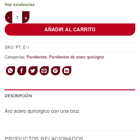
Hay existencias
Aro acero quirúrgico con una cruz cantidad
AÑADIR AL CARRITO
SKU:
PT_E-1
Categorías:
Pendientes
,
Pendientes de acero quirúrgico
DESCRIPCIÓN
Aro acero quirúrgico con una cruz
PRODUCTOS RELACIONADOS