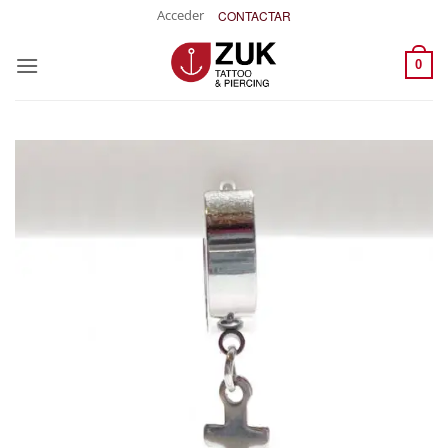
Saltar
Acceder
CONTACTAR
al
contenido
0