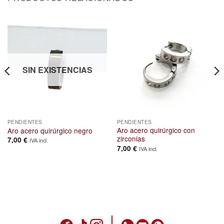
SIN EXISTENCIAS
PENDIENTES
PENDIENTES
Aro acero quirúrgico con
Aro acero quirúrgico negro
zirconias
7,00
€
IVA incl.
7,00
€
IVA incl.