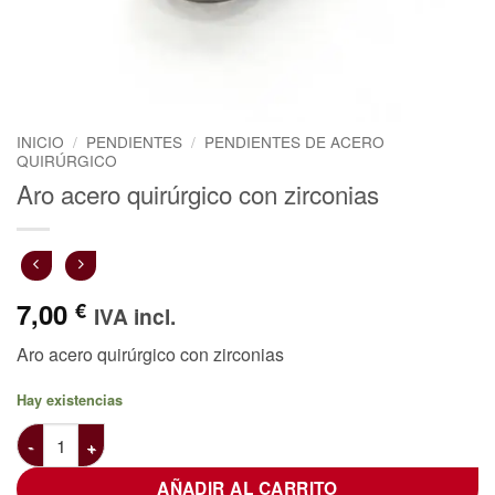
INICIO
/
PENDIENTES
/
PENDIENTES DE ACERO
QUIRÚRGICO
Aro acero quirúrgico con zirconias
7,00
€
IVA incl.
Aro acero quirúrgico con zirconias
Hay existencias
Aro acero quirúrgico con zirconias cantidad
AÑADIR AL CARRITO