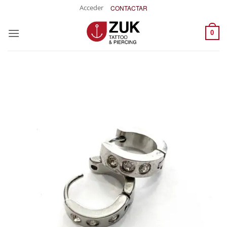
Saltar
Acceder
CONTACTAR
al
contenido
0