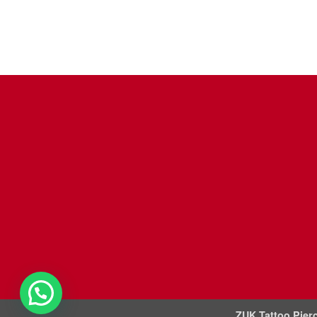
ZUK Tattoo Pierc