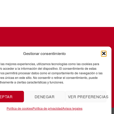
Gestionar consentimiento
 las mejores experiencias, utilizamos tecnologías como las cookies para
o acceder a la información del dispositivo. El consentimiento de estas
 nos permitirá procesar datos como el comportamiento de navegación o las
ones únicas en este sitio. No consentir o retirar el consentimiento, puede
tivamente a ciertas características y funciones.
EPTAR
DENEGAR
VER PREFERENCIAS
Política de cookies
Política de privacidad
Avisos legales
1172693.
Créditos