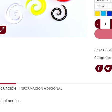
10 mm.
Espiral ac
SKU:
EAC
Categorías
SCRIPCIÓN
INFORMACIÓN ADICIONAL
iral acrílico